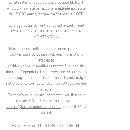
Ce site internet appartient à la société LE PETIT
ATELIER, société par actions simplifiée au capital
de 15.000 euros, dirigée par Stephanie COTE.
Le siège social de l’entreprise est actuellement
situé au
82 RUE DU PUITS DU GUE 77144
MONTEVRAIN
.
Nos services mettent tout en œuvre pour offrir
aux visiteurs de ce site web des informations
fiables et
vérifiées et pour modifier et mettre à jour ce site
internet. Cependant, il ne représente en aucun cas
un engagement contractuel. Ainsi, il peut, malgré
notre volonté, comporter des inexactitudes ou des
erreurs.
En cas d’oubli ou d’erreur détectés, veuillez nous
contacter à l’adresse e-mail suivante :
contact@lamaisondeschatons.net
ou au
06 34 52
89 99
.
RCS : Meaux B
828 594 242
- SIREN :