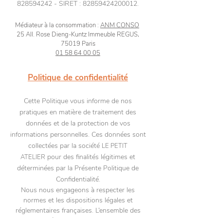
828594242
- SIRET :
82859424200012
.
Médiateur à la consommation :
ANM CONSO
2
5 All. Rose Dieng-Kuntz Immeuble REGUS,
75019 Paris
01 58 64 00 05
Politique de confidentialité
Cette Politique vous informe de nos
pratiques en matière de traitement des
données et de la protection de vos
informations personnelles. Ces données sont
collectées par la société
LE PETIT
pour des finalités légitimes et
ATELIER
déterminées par la Présente Politique de
Confidentialité.
Nous nous engageons à respecter les
normes et les dispositions légales et
réglementaires françaises. L’ensemble des