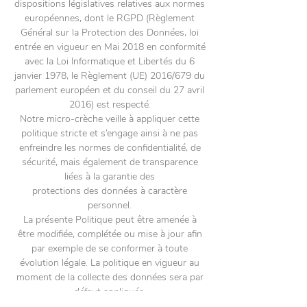
dispositions législatives relatives aux normes
européennes, dont le RGPD (Règlement
Général sur la Protection des Données, loi
entrée en vigueur en Mai 2018 en conformité
avec la Loi Informatique et Libertés du 6
janvier 1978, le Règlement (UE) 2016/679 du
parlement européen et du conseil du 27 avril
2016) est respecté.
Notre micro-crèche veille à appliquer cette
politique stricte et s’engage ainsi à ne pas
enfreindre les normes de confidentialité, de
sécurité, mais également de transparence
liées à la garantie des
protections des données à caractère
personnel.
La présente Politique peut être amenée à
être modifiée, complétée ou mise à jour afin
par exemple de se conformer à toute
évolution légale. La politique en vigueur au
moment de la collecte des données sera par
défaut appliquée.
Par ailleurs, nous nous engageons à ne pas